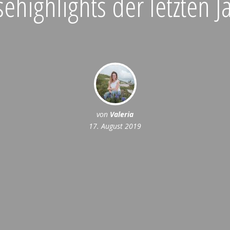
sehighlights der letzten J
von
Valeria
17. August 2019