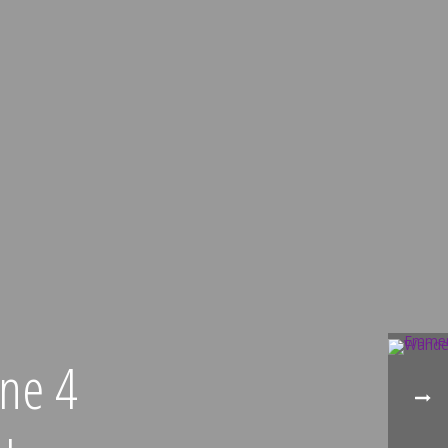
ine 4