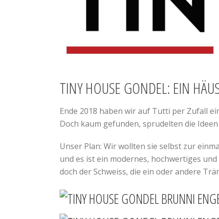
TINY HOUSE GONDEL: EIN HÄU
Ende 2018 haben wir auf Tutti per Zufall e
Doch kaum gefunden, sprudelten die Ideen b
Unser Plan: Wir wollten sie selbst zur ein
und es ist ein modernes, hochwertiges und 
doch der Schweiss, die ein oder andere Trän