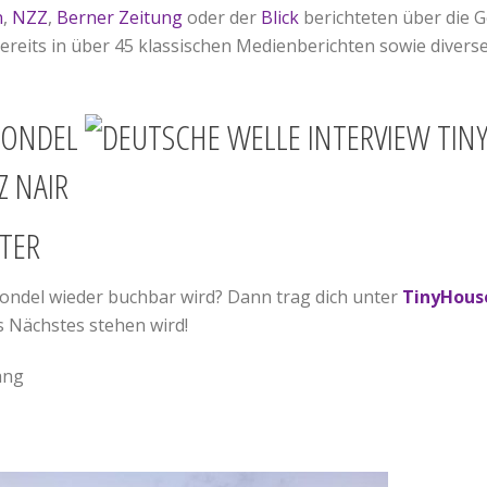
n
,
NZZ
,
Berner Zeitung
oder der
Blick
berichteten über die G
ereits in über 45 klassischen Medienberichten sowie divers
TER
ondel wieder buchbar wird? Dann trag dich unter
TinyHous
s Nächstes stehen wird!