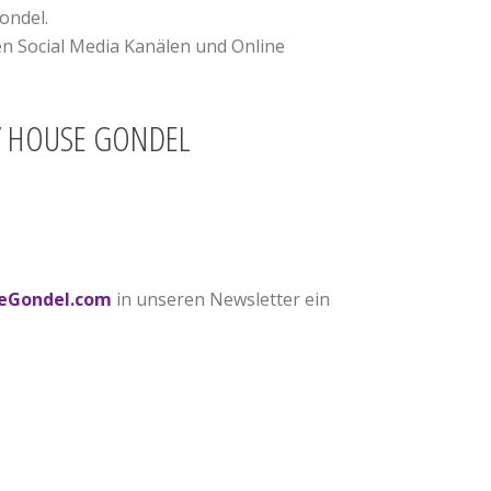
ondel.
en Social Media Kanälen und Online
eGondel.com
in unseren Newsletter ein