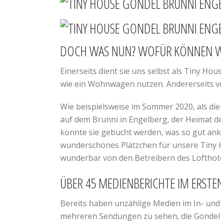
DOCH WAS NUN? WOFÜR KÖNNEN WI
Einerseits dient sie uns selbst als Tiny H
wie ein Wohnwagen nutzen. Andererseits ver
Wie beispielsweise im Sommer 2020, als di
auf dem Brunni in Engelberg, der Heimat 
konnte sie gebucht werden, was so gut ank
wunderschönes Plätzchen für unsere Tiny H
wunderbar von den Betreibern des Lofthot
ÜBER 45 MEDIENBERICHTE IM ERSTE
Bereits haben unzählige Medien im In- und 
mehreren Sendungen zu sehen, die Gondel