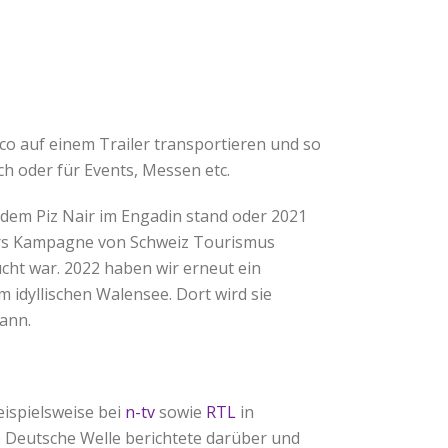
co auf einem Trailer transportieren und so
h oder für Events, Messen etc.
 dem Piz Nair im Engadin stand oder 2021
tars Kampagne von Schweiz Tourismus
cht war. 2022 haben wir erneut ein
idyllischen Walensee. Dort wird sie
ann.
eispielsweise bei
n-tv
sowie
RTL
in
e Deutsche Welle berichtete darüber und