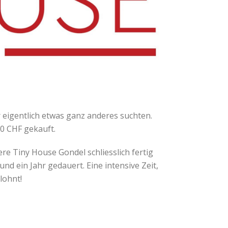
r eigentlich etwas ganz anderes suchten.
00 CHF gekauft.
re Tiny House Gondel schliesslich fertig
d ein Jahr gedauert. Eine intensive Zeit,
lohnt!