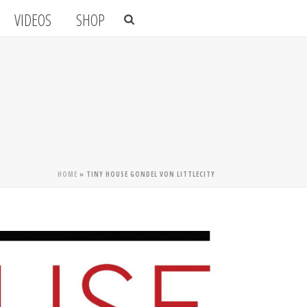
VIDEOS
SHOP
HOME
»
TINY HOUSE GONDEL VON LITTLECITY