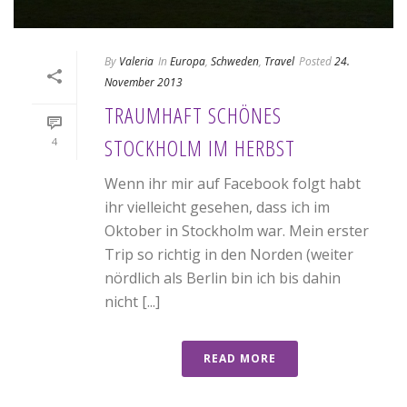
By
Valeria
In
Europa
,
Schweden
,
Travel
Posted
24.
November 2013
TRAUMHAFT SCHÖNES
STOCKHOLM IM HERBST
4
Wenn ihr mir auf Facebook folgt habt
ihr vielleicht gesehen, dass ich im
Oktober in Stockholm war. Mein erster
Trip so richtig in den Norden (weiter
nördlich als Berlin bin ich bis dahin
nicht [...]
READ MORE