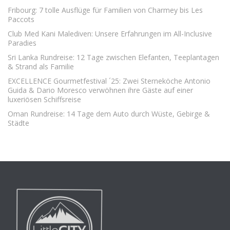
Fribourg: 7 tolle Ausflüge für Familien von Charmey bis Les
Paccots
Club Med Kani Malediven: Unsere Erfahrungen im All-Inclusive
Paradies
Sri Lanka Rundreise: 12 Tage zwischen Elefanten, Teeplantagen
& Strand als Familie
EXCELLENCE Gourmetfestival ´25: Zwei Sterneköche Antonio
Guida & Dario Moresco verwöhnen ihre Gäste auf einer
luxeriösen Schiffsreise
Oman Rundreise: 14 Tage dem Auto durch Wüste, Gebirge &
Städte