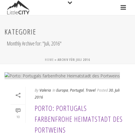
KATEGORIE
Monthly Archive for: "Juli, 2016"
HOME
»
ARCHIV FÜR JULI 2016
By
Valeria
In
Europa
,
Portugal
,
Travel
Posted
30. Juli
2016
PORTO: PORTUGALS
FARBENFROHE HEIMATSTADT DES
10
PORTWEINS