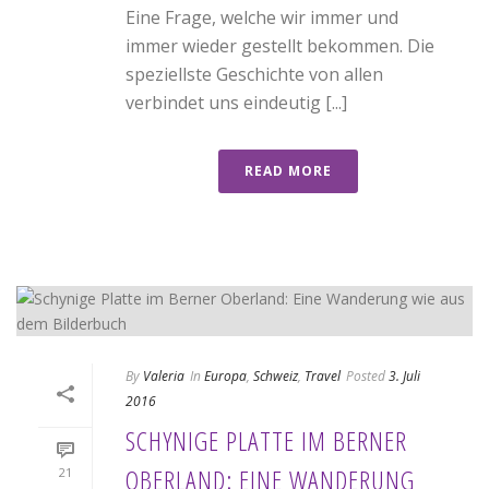
Eine Frage, welche wir immer und
immer wieder gestellt bekommen. Die
speziellste Geschichte von allen
verbindet uns eindeutig [...]
READ MORE
By
Valeria
In
Europa
,
Schweiz
,
Travel
Posted
3. Juli
2016
SCHYNIGE PLATTE IM BERNER
OBERLAND: EINE WANDERUNG
21