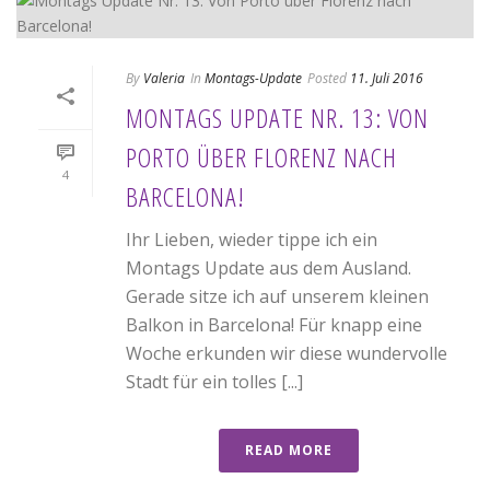
By
Valeria
In
Montags-Update
Posted
11. Juli 2016
MONTAGS UPDATE NR. 13: VON
PORTO ÜBER FLORENZ NACH
4
BARCELONA!
Ihr Lieben, wieder tippe ich ein
Montags Update aus dem Ausland.
Gerade sitze ich auf unserem kleinen
Balkon in Barcelona! Für knapp eine
Woche erkunden wir diese wundervolle
Stadt für ein tolles [...]
READ MORE