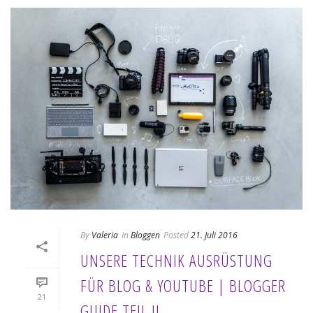
By
Valeria
In
Bloggen
Posted
21. Juli 2016
UNSERE TECHNIK AUSRÜSTUNG
FÜR BLOG & YOUTUBE | BLOGGER
21
GUIDE TEIL II