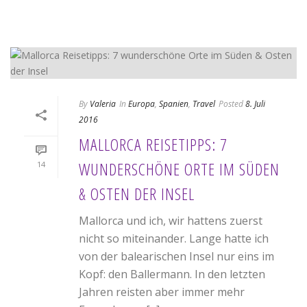
By
Valeria
In
Europa
,
Spanien
,
Travel
Posted
8. Juli
2016
MALLORCA REISETIPPS: 7
WUNDERSCHÖNE ORTE IM SÜDEN
14
& OSTEN DER INSEL
Mallorca und ich, wir hattens zuerst
nicht so miteinander. Lange hatte ich
von der balearischen Insel nur eins im
Kopf: den Ballermann. In den letzten
Jahren reisten aber immer mehr