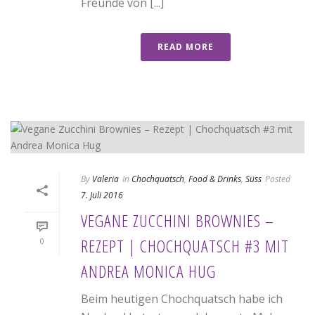
Freunde von [...]
READ MORE
By
Valeria
In
Chochquatsch
,
Food & Drinks
,
Süss
Posted
7. Juli 2016
VEGANE ZUCCHINI BROWNIES –
REZEPT | CHOCHQUATSCH #3 MIT
0
ANDREA MONICA HUG
Beim heutigen Chochquatsch habe ich