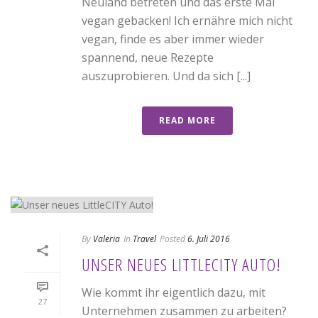
Neuland betreten und das erste Mal
vegan gebacken! Ich ernähre mich nicht
vegan, finde es aber immer wieder
spannend, neue Rezepte
auszuprobieren. Und da sich [...]
READ MORE
By
Valeria
In
Travel
Posted
6. Juli 2016
UNSER NEUES LITTLECITY AUTO!
Wie kommt ihr eigentlich dazu, mit
27
Unternehmen zusammen zu arbeiten?