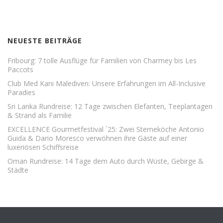
NEUESTE BEITRÄGE
Fribourg: 7 tolle Ausflüge für Familien von Charmey bis Les
Paccots
Club Med Kani Malediven: Unsere Erfahrungen im All-Inclusive
Paradies
Sri Lanka Rundreise: 12 Tage zwischen Elefanten, Teeplantagen
& Strand als Familie
EXCELLENCE Gourmetfestival ´25: Zwei Sterneköche Antonio
Guida & Dario Moresco verwöhnen ihre Gäste auf einer
luxeriösen Schiffsreise
Oman Rundreise: 14 Tage dem Auto durch Wüste, Gebirge &
Städte