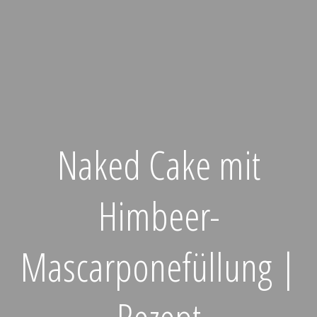
Naked Cake mit
Himbeer-
Mascarponefüllung |
Rezept