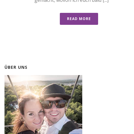
gemacht, wovon ich euch bald [...]
READ MORE
ÜBER UNS