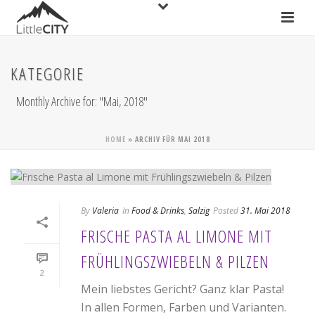
KATEGORIE
Monthly Archive for: "Mai, 2018"
HOME
»
ARCHIV FÜR MAI 2018
By
Valeria
In
Food & Drinks
,
Salzig
Posted
31. Mai 2018
FRISCHE PASTA AL LIMONE MIT
FRÜHLINGSZWIEBELN & PILZEN
2
Mein liebstes Gericht? Ganz klar Pasta!
In allen Formen, Farben und Varianten.