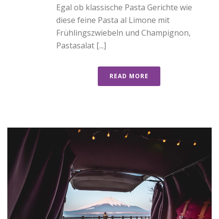
Egal ob klassische Pasta Gerichte wie
diese feine Pasta al Limone mit
Frühlingszwiebeln und Champignon,
Pastasalat [...]
READ MORE