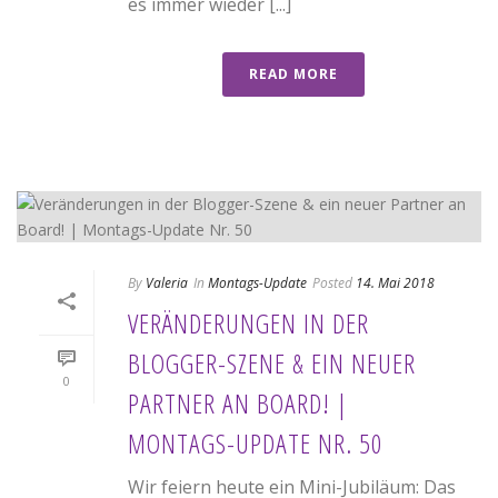
es immer wieder [...]
READ MORE
By
Valeria
In
Montags-Update
Posted
14. Mai 2018
VERÄNDERUNGEN IN DER
BLOGGER-SZENE & EIN NEUER
0
PARTNER AN BOARD! |
MONTAGS-UPDATE NR. 50
Wir feiern heute ein Mini-Jubiläum: Das