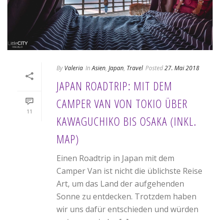
By
Valeria
In
Asien
,
Japan
,
Travel
Posted
27. Mai 2018
JAPAN ROADTRIP: MIT DEM
CAMPER VAN VON TOKIO ÜBER
11
KAWAGUCHIKO BIS OSAKA (INKL.
MAP)
Einen Roadtrip in Japan mit dem
Camper Van ist nicht die üblichste Reise
Art, um das Land der aufgehenden
Sonne zu entdecken. Trotzdem haben
wir uns dafür entschieden und würden