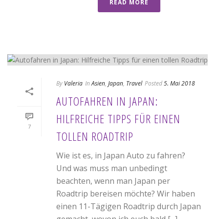
READ MORE
By
Valeria
In
Asien
,
Japan
,
Travel
Posted
5. Mai 2018
AUTOFAHREN IN JAPAN:
HILFREICHE TIPPS FÜR EINEN
7
TOLLEN ROADTRIP
Wie ist es, in Japan Auto zu fahren?
Und was muss man unbedingt
beachten, wenn man Japan per
Roadtrip bereisen möchte? Wir haben
einen 11-Tägigen Roadtrip durch Japan