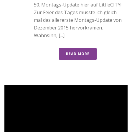
50. Montags-Update hier auf LittleCITY!
Zur Feier des Tages musste ich gleich
mal das allererste Montags-Update von
Dezember 2015 hervorkramen.
Wahnsinn, [...]
READ MORE