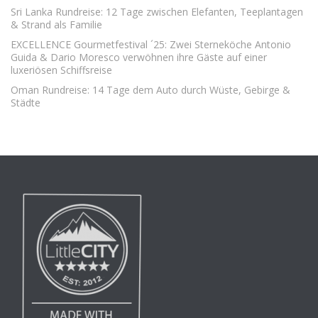
Sri Lanka Rundreise: 12 Tage zwischen Elefanten, Teeplantagen
& Strand als Familie
EXCELLENCE Gourmetfestival ´25: Zwei Sterneköche Antonio
Guida & Dario Moresco verwöhnen ihre Gäste auf einer
luxeriösen Schiffsreise
Oman Rundreise: 14 Tage dem Auto durch Wüste, Gebirge &
Städte