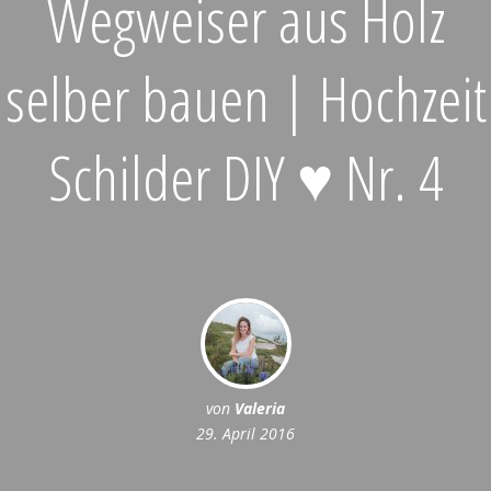
Wegweiser aus Holz
selber bauen | Hochzeit
Schilder DIY ♥ Nr. 4
von
Valeria
29. April 2016