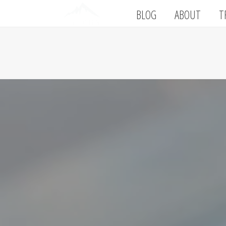
BLOG
ABOUT
T