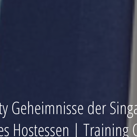
ty Geheimnisse der Sing
nes Hostessen | Training 