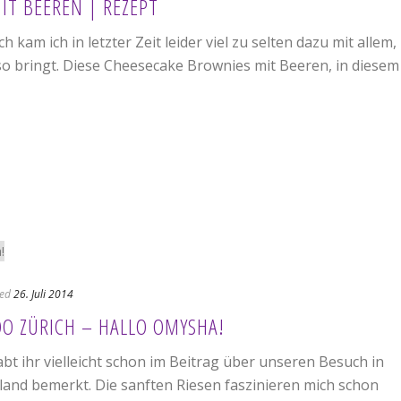
IT BEEREN | REZEPT
h kam ich in letzter Zeit leider viel zu selten dazu mit allem,
 so bringt. Diese Cheesecake Brownies mit Beeren, in diesem
ed
26. Juli 2014
OO ZÜRICH – HALLO OMYSHA!
abt ihr vielleicht schon im Beitrag über unseren Besuch in
land bemerkt. Die sanften Riesen faszinieren mich schon