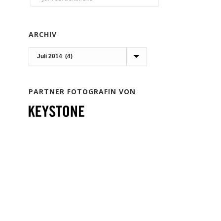
ARCHIV
Archiv
PARTNER FOTOGRAFIN VON