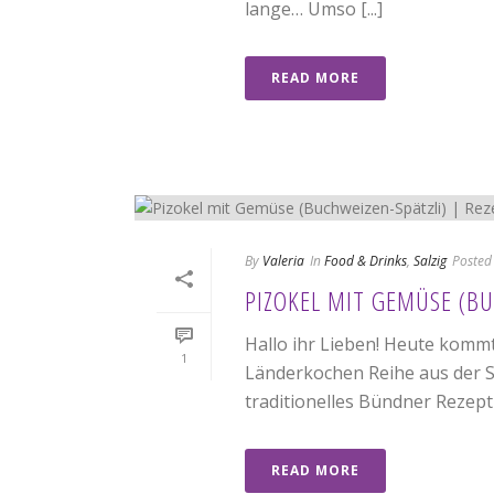
lange… Umso [...]
READ MORE
By
Valeria
In
Food & Drinks
,
Salzig
Posted
PIZOKEL MIT GEMÜSE (BU
Hallo ihr Lieben! Heute kommt
1
Länderkochen Reihe aus der S
traditionelles Bündner Rezept [
READ MORE