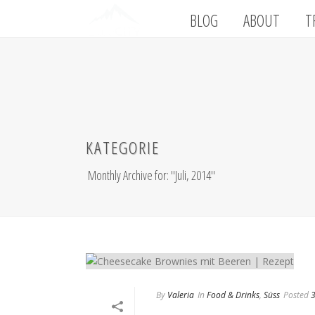
BLOG
ABOUT
T
KATEGORIE
Monthly Archive for: "Juli, 2014"
By
Valeria
In
Food & Drinks
,
Süss
Posted
3