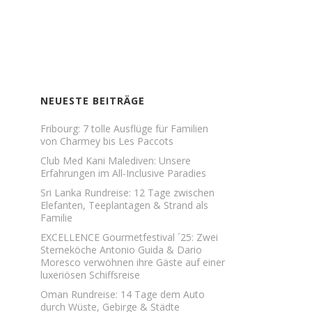
NEUESTE BEITRÄGE
Fribourg: 7 tolle Ausflüge für Familien
von Charmey bis Les Paccots
Club Med Kani Malediven: Unsere
Erfahrungen im All-Inclusive Paradies
Sri Lanka Rundreise: 12 Tage zwischen
Elefanten, Teeplantagen & Strand als
Familie
EXCELLENCE Gourmetfestival ´25: Zwei
Sterneköche Antonio Guida & Dario
Moresco verwöhnen ihre Gäste auf einer
luxeriösen Schiffsreise
Oman Rundreise: 14 Tage dem Auto
durch Wüste, Gebirge & Städte