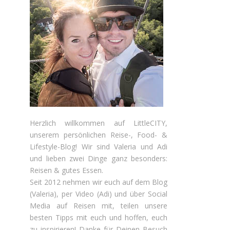
Herzlich willkommen auf LittleCITY,
unserem persönlichen Reise-, Food- &
Lifestyle-Blog! Wir sind Valeria und Adi
und lieben zwei Dinge ganz besonders:
Reisen & gutes Essen.
Seit 2012 nehmen wir euch auf dem Blog
(Valeria), per Video (Adi) und über Social
Media auf Reisen mit, teilen unsere
besten Tipps mit euch und hoffen, euch
zu inspirieren! Danke für Deinen Besuch