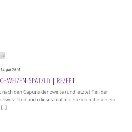
14. Juli 2014
CHWEIZEN-SPÄTZLI) | REZEPT
 nach den Capuns der zweite (und letzte) Teil der
chweiz. Und auch dieses mal möchte ich mit euch ein
...]