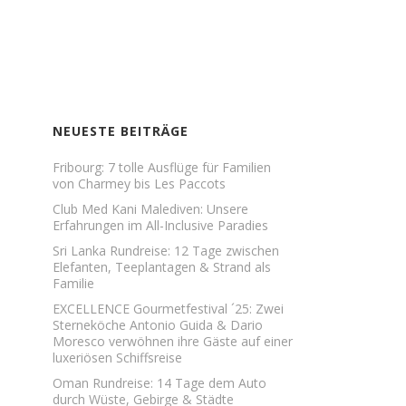
NEUESTE BEITRÄGE
Fribourg: 7 tolle Ausflüge für Familien
von Charmey bis Les Paccots
Club Med Kani Malediven: Unsere
Erfahrungen im All-Inclusive Paradies
Sri Lanka Rundreise: 12 Tage zwischen
Elefanten, Teeplantagen & Strand als
Familie
EXCELLENCE Gourmetfestival ´25: Zwei
Sterneköche Antonio Guida & Dario
Moresco verwöhnen ihre Gäste auf einer
luxeriösen Schiffsreise
Oman Rundreise: 14 Tage dem Auto
durch Wüste, Gebirge & Städte