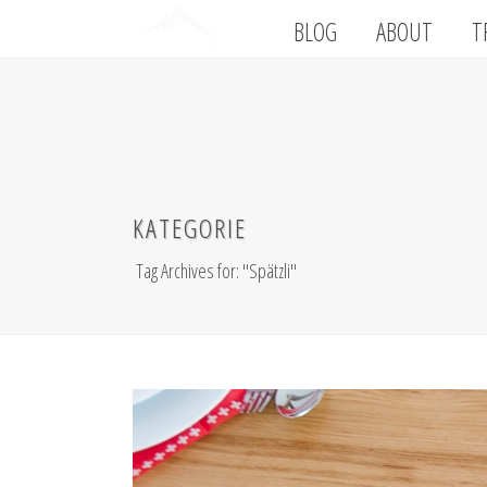
BLOG
ABOUT
T
KATEGORIE
Tag Archives for: "Spätzli"