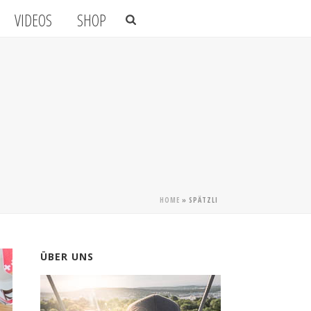
VIDEOS
SHOP
HOME
»
SPÄTZLI
ÜBER UNS