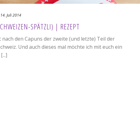
14. Juli 2014
CHWEIZEN-SPÄTZLI) | REZEPT
 nach den Capuns der zweite (und letzte) Teil der
chweiz. Und auch dieses mal möchte ich mit euch ein
...]