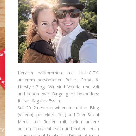
Herzlich willkommen auf LittleCITY,
unserem persönlichen Reise-, Food- &
Lifestyle-Blog! Wir sind Valeria und Adi
und lieben zwei Dinge ganz besonders:
Reisen & gutes Essen.
Seit 2012 nehmen wir euch auf dem Blog
(Valeria), per Video (Adi) und über Social
Media auf Reisen mit, teilen unsere
besten Tipps mit euch und hoffen, euch
zu inspirieren! Danke für Deinen Besuch