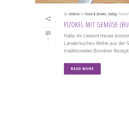
By
Valeria
In
Food & Drinks
,
Salzig
Posted
PIZOKEL MIT GEMÜSE (BU
Hallo ihr Lieben! Heute kommt
1
Länderkochen Reihe aus der S
traditionelles Bündner Rezept [
READ MORE