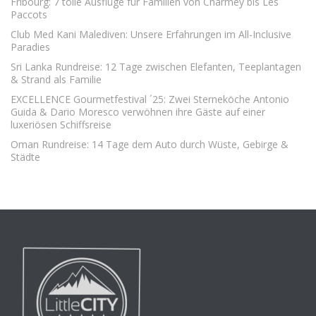
Fribourg: 7 tolle Ausflüge für Familien von Charmey bis Les
Paccots
Club Med Kani Malediven: Unsere Erfahrungen im All-Inclusive
Paradies
Sri Lanka Rundreise: 12 Tage zwischen Elefanten, Teeplantagen
& Strand als Familie
EXCELLENCE Gourmetfestival ´25: Zwei Sterneköche Antonio
Guida & Dario Moresco verwöhnen ihre Gäste auf einer
luxeriösen Schiffsreise
Oman Rundreise: 14 Tage dem Auto durch Wüste, Gebirge &
Städte