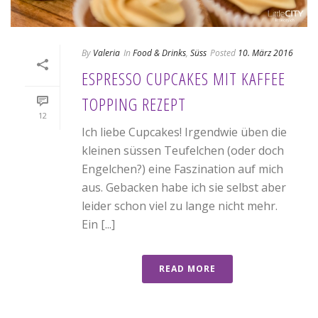
By
Valeria
In
Food & Drinks
,
Süss
Posted
10. März 2016
ESPRESSO CUPCAKES MIT KAFFEE
TOPPING REZEPT
12
Ich liebe Cupcakes! Irgendwie üben die
kleinen süssen Teufelchen (oder doch
Engelchen?) eine Faszination auf mich
aus. Gebacken habe ich sie selbst aber
leider schon viel zu lange nicht mehr.
Ein [...]
READ MORE