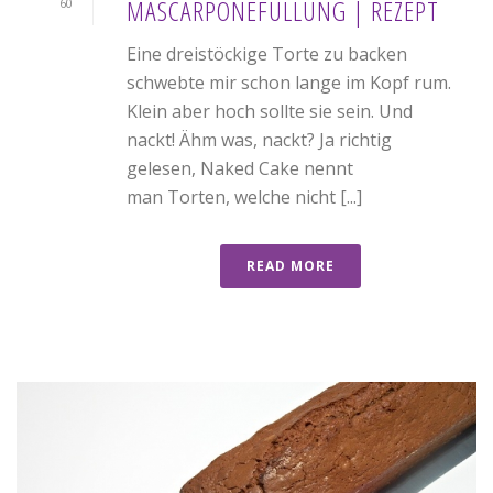
MASCARPONEFÜLLUNG | REZEPT
60
Eine dreistöckige Torte zu backen
schwebte mir schon lange im Kopf rum.
Klein aber hoch sollte sie sein. Und
nackt! Ähm was, nackt? Ja richtig
gelesen, Naked Cake nennt
man Torten, welche nicht [...]
READ MORE