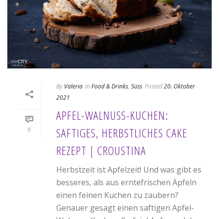
By
Valeria
In
Food & Drinks
,
Süss
Posted
20. Oktober
2021
APFEL-WALNUSS-KUCHEN:
SAFTIGES, HERBSTLICHES CAKE
0
REZEPT | CROUSTINA
Herbstzeit ist Apfelzeit! Und was gibt es
besseres, als aus erntefrischen Äpfeln
einen feinen Kuchen zu zaubern?
Genauer gesagt einen saftigen Apfel-