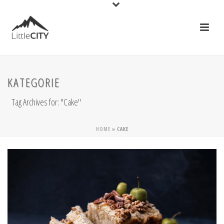
KATEGORIE
Tag Archives for: "Cake"
HOME
»
CAKE