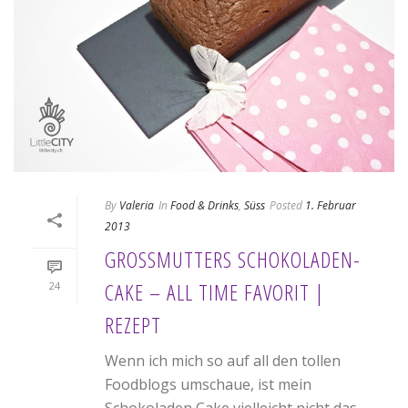
By
Valeria
In
Food & Drinks
,
Süss
Posted
1. Februar
2013
GROSSMUTTERS SCHOKOLADEN-
CAKE – ALL TIME FAVORIT |
24
REZEPT
Wenn ich mich so auf all den tollen
Foodblogs umschaue, ist mein
Schokoladen Cake vielleicht nicht das