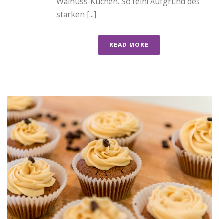
Walnuss-Kuchen. So fein! Aufgrund des
starken [...]
READ MORE