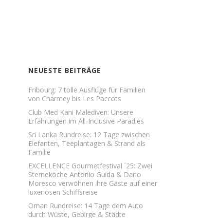
NEUESTE BEITRÄGE
Fribourg: 7 tolle Ausflüge für Familien
von Charmey bis Les Paccots
Club Med Kani Malediven: Unsere
Erfahrungen im All-Inclusive Paradies
Sri Lanka Rundreise: 12 Tage zwischen
Elefanten, Teeplantagen & Strand als
Familie
EXCELLENCE Gourmetfestival ´25: Zwei
Sterneköche Antonio Guida & Dario
Moresco verwöhnen ihre Gäste auf einer
luxeriösen Schiffsreise
Oman Rundreise: 14 Tage dem Auto
durch Wüste, Gebirge & Städte