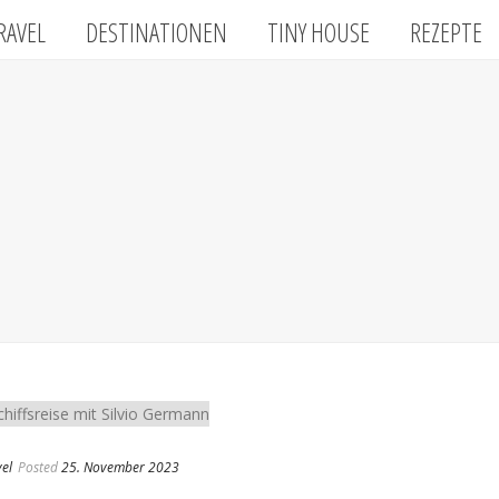
RAVEL
DESTINATIONEN
TINY HOUSE
REZEPTE
el
Posted
25. November 2023