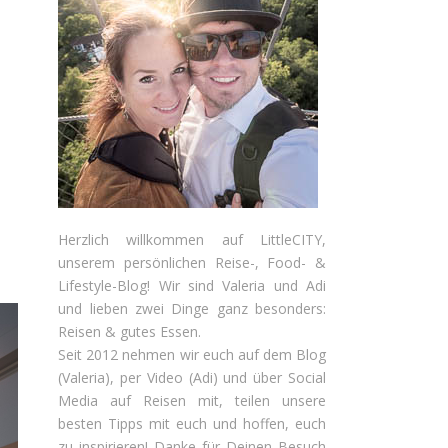
Herzlich willkommen auf LittleCITY,
unserem persönlichen Reise-, Food- &
Lifestyle-Blog! Wir sind Valeria und Adi
und lieben zwei Dinge ganz besonders:
Reisen & gutes Essen.
Seit 2012 nehmen wir euch auf dem Blog
(Valeria), per Video (Adi) und über Social
Media auf Reisen mit, teilen unsere
besten Tipps mit euch und hoffen, euch
zu inspirieren! Danke für Deinen Besuch