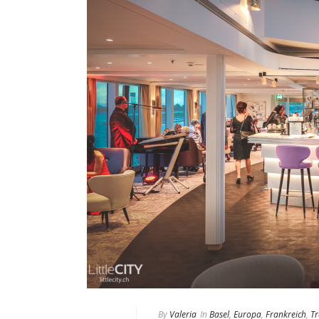
By
Valeria
In
Basel
,
Europa
,
Frankreich
,
Tr