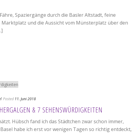
Fähre, Spaziergänge durch die Basler Altstadt, feine
 Marktplatz und die Aussicht vom Münsterplatz über den
.]
l
Posted
11. Juni 2018
SCHERGALGEN & 7 SEHENSWÜRDIGKEITEN
hätzt. Hübsch fand ich das Städtchen zwar schon immer,
asel habe ich erst vor wenigen Tagen so richtig entdeckt,