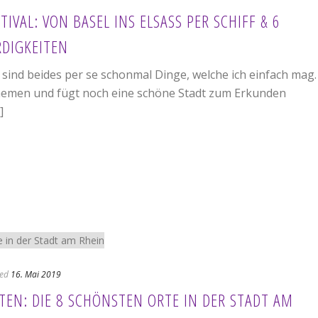
IVAL: VON BASEL INS ELSASS PER SCHIFF & 6
DIGKEITEN
n sind beides per se schonmal Dinge, welche ich einfach mag.
hemen und fügt noch eine schöne Stadt zum Erkunden
]
ed
16. Mai 2019
TEN: DIE 8 SCHÖNSTEN ORTE IN DER STADT AM