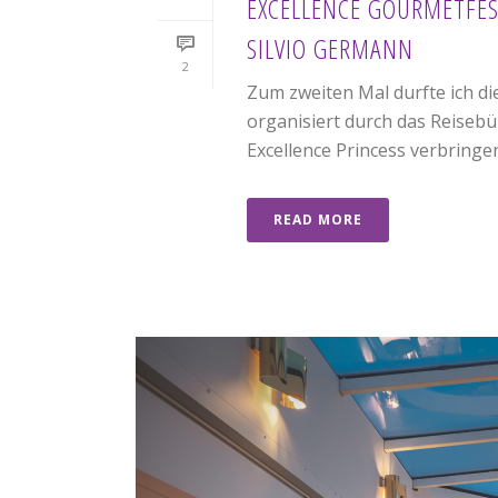
EXCELLENCE GOURMETFEST
SILVIO GERMANN
2
Zum zweiten Mal durfte ich di
organisiert durch das Reisebü
Excellence Princess verbringen. 
READ MORE