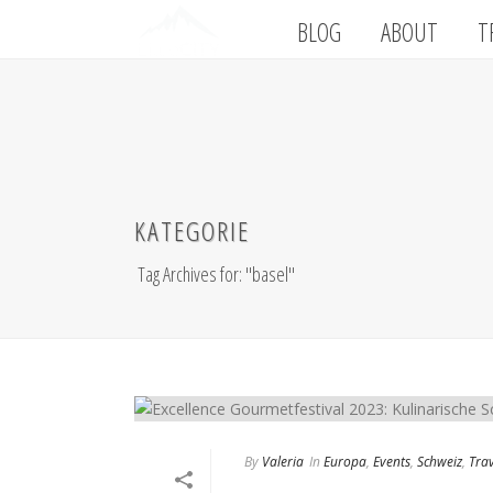
BLOG
ABOUT
T
KATEGORIE
Tag Archives for: "basel"
By
Valeria
In
Europa
,
Events
,
Schweiz
,
Trav