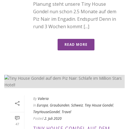
Planung steht unsere Tiny House
Gondel nun schon 2.5 Monate auf dem
Piz Nair im Engadin. Endspurt! Denn in
rund 3 Wochen kommt [...]
READ MORE
By
Valeria
In
Europa
,
Graubünden
,
Schweiz
,
Tiny House Gondel
,
TinyHouseGondel
,
Travel
Posted
2. Juli 2020
47
TINY HOUSE GONDEL AUF DEM