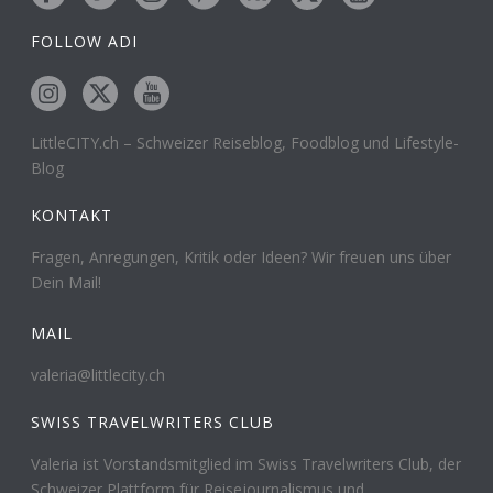
FOLLOW ADI
LittleCITY.ch – Schweizer Reiseblog, Foodblog und Lifestyle-
Blog
KONTAKT
Fragen, Anregungen, Kritik oder Ideen? Wir freuen uns über
Dein Mail!
MAIL
valeria@littlecity.ch
SWISS TRAVELWRITERS CLUB
Valeria ist Vorstandsmitglied im Swiss Travelwriters Club, der
Schweizer Plattform für Reisejournalismus und