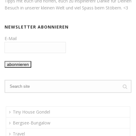
Tipps mit euch und hoffen, euch zu inspirieren! Danke für Deinen
Besuch in unserer kleinen Welt und viel Spass beim Stöbern. <3
NEWSLETTER ABONNIEREN
E-Mail
Tiny House Gondel
Bergsee-Bungalow
Travel