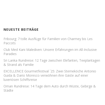
NEUESTE BEITRÄGE
Fribourg: 7 tolle Ausflüge für Familien von Charmey bis Les
Paccots
Club Med Kani Malediven: Unsere Erfahrungen im All-Inclusive
Paradies
Sri Lanka Rundreise: 12 Tage zwischen Elefanten, Teeplantagen
& Strand als Familie
EXCELLENCE Gourmetfestival ´25: Zwei Sterneköche Antonio
Guida & Dario Moresco verwöhnen ihre Gäste auf einer
luxeriösen Schiffsreise
Oman Rundreise: 14 Tage dem Auto durch Wüste, Gebirge &
Städte