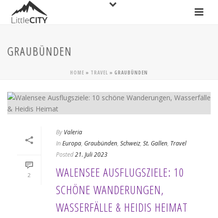
GRAUBÜNDEN
HOME
»
TRAVEL
»
GRAUBÜNDEN
By
Valeria
In
Europa
,
Graubünden
,
Schweiz
,
St. Gallen
,
Travel
Posted
21. Juli 2023
WALENSEE AUSFLUGSZIELE: 10
2
SCHÖNE WANDERUNGEN,
WASSERFÄLLE & HEIDIS HEIMAT