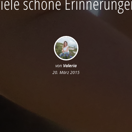
viele schöne Erinnerunge
von
Valeria
20. März 2015