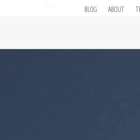
BLOG
ABOUT
T