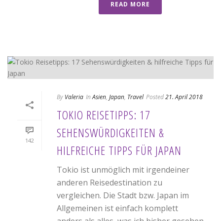
READ MORE
By
Valeria
In
Asien
,
Japan
,
Travel
Posted
21. April 2018
TOKIO REISETIPPS: 17
SEHENSWÜRDIGKEITEN &
142
HILFREICHE TIPPS FÜR JAPAN
Tokio ist unmöglich mit irgendeiner
anderen Reisedestination zu
vergleichen. Die Stadt bzw. Japan im
Allgemeinen ist einfach komplett
anders als alles, was ich bisher gesehen