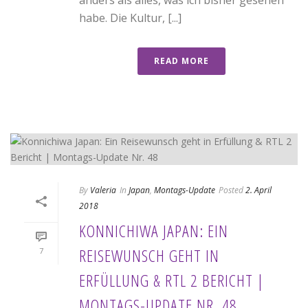
habe. Die Kultur, [...]
READ MORE
By
Valeria
In
Japan
,
Montags-Update
Posted
2. April
2018
KONNICHIWA JAPAN: EIN
REISEWUNSCH GEHT IN
7
ERFÜLLUNG & RTL 2 BERICHT |
MONTAGS-UPDATE NR. 48