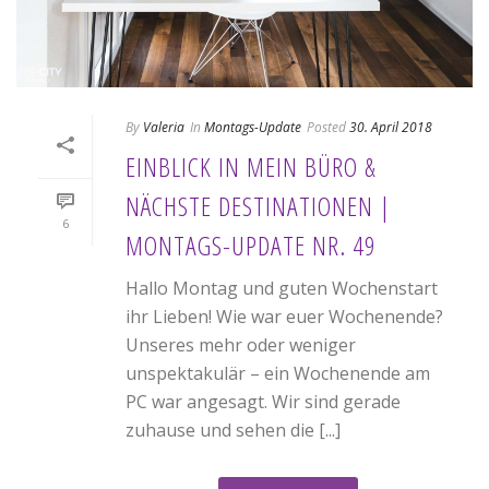
By
Valeria
In
Montags-Update
Posted
30. April 2018
EINBLICK IN MEIN BÜRO &
NÄCHSTE DESTINATIONEN |
6
MONTAGS-UPDATE NR. 49
Hallo Montag und guten Wochenstart
ihr Lieben! Wie war euer Wochenende?
Unseres mehr oder weniger
unspektakulär – ein Wochenende am
PC war angesagt. Wir sind gerade
zuhause und sehen die [...]