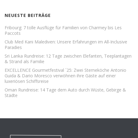
NEUESTE BEITRÄGE
Fribourg: 7 tolle Ausflüge für Familien von Charmey bis Les
Paccots
Club Med Kani Malediven: Unsere Erfahrungen im All-Inclusive
Paradies
Sri Lanka Rundreise: 12 Tage zwischen Elefanten, Teeplantagen
& Strand als Familie
EXCELLENCE Gourmetfestival ´25: Zwei Sterneköche Antonio
Guida & Dario Moresco verwöhnen ihre Gäste auf einer
luxeriösen Schiffsreise
Oman Rundreise: 14 Tage dem Auto durch Wüste, Gebirge &
Städte