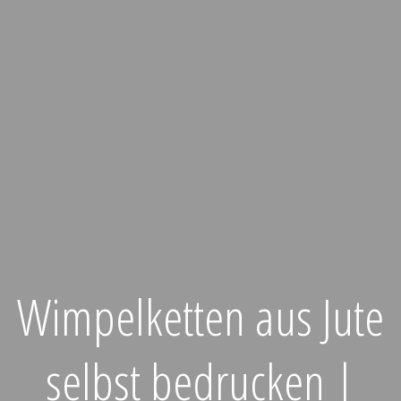
Wimpelketten aus Jute
selbst bedrucken |