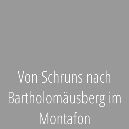
Von Schruns nach
Bartholomäusberg im
Montafon