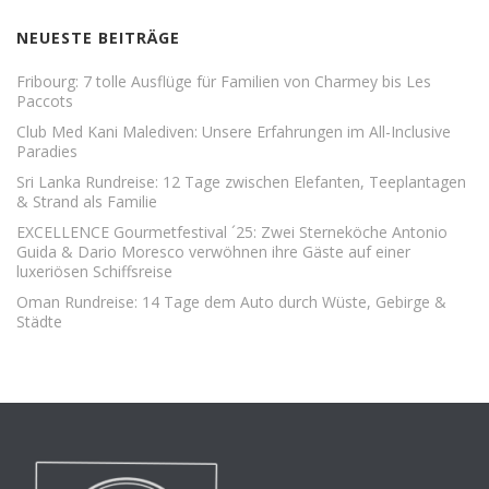
NEUESTE BEITRÄGE
Fribourg: 7 tolle Ausflüge für Familien von Charmey bis Les
Paccots
Club Med Kani Malediven: Unsere Erfahrungen im All-Inclusive
Paradies
Sri Lanka Rundreise: 12 Tage zwischen Elefanten, Teeplantagen
& Strand als Familie
EXCELLENCE Gourmetfestival ´25: Zwei Sterneköche Antonio
Guida & Dario Moresco verwöhnen ihre Gäste auf einer
luxeriösen Schiffsreise
Oman Rundreise: 14 Tage dem Auto durch Wüste, Gebirge &
Städte