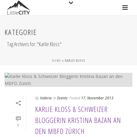
KATEGORIE
Tag Archives for: "Karlie Kloss"
HOME
»
KARLIE KLOSS
By
Valeria
In
Events
Posted
17. November 2013
KARLIE KLOSS & SCHWEIZER
BLOGGERIN KRISTINA BAZAN AN
0
DEN MBFD ZÜRICH