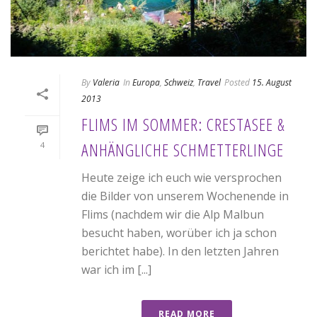
By
Valeria
In
Europa
,
Schweiz
,
Travel
Posted
15. August
2013
FLIMS IM SOMMER: CRESTASEE &
ANHÄNGLICHE SCHMETTERLINGE
4
Heute zeige ich euch wie versprochen
die Bilder von unserem Wochenende in
Flims (nachdem wir die Alp Malbun
besucht haben, worüber ich ja schon
berichtet habe). In den letzten Jahren
war ich im [...]
READ MORE