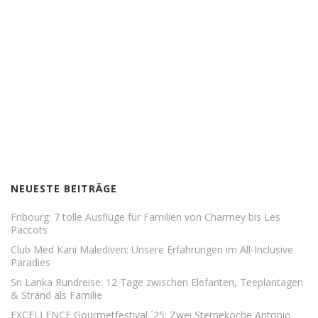
NEUESTE BEITRÄGE
Fribourg: 7 tolle Ausflüge für Familien von Charmey bis Les
Paccots
Club Med Kani Malediven: Unsere Erfahrungen im All-Inclusive
Paradies
Sri Lanka Rundreise: 12 Tage zwischen Elefanten, Teeplantagen
& Strand als Familie
EXCELLENCE Gourmetfestival ´25: Zwei Sterneköche Antonio