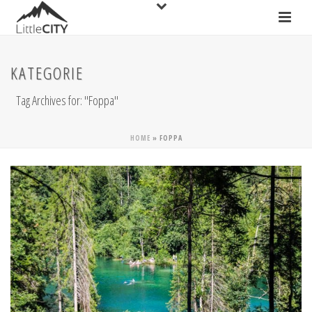
KATEGORIE
Tag Archives for: "Foppa"
HOME
»
FOPPA