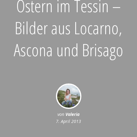
Ostern im Tessin –
Bilder aus Locarno,
Ascona und Brisago
von
Valeria
7. April 2013