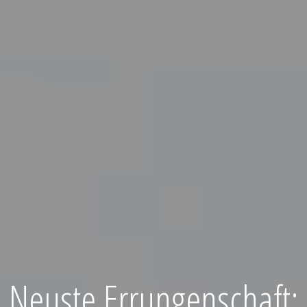
Neuste Errungenschaft: