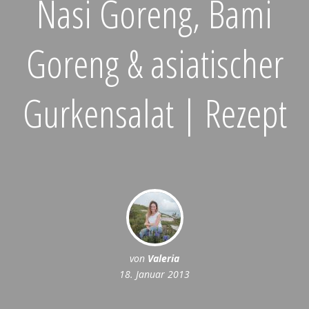
Nasi Goreng, Bami
Goreng & asiatischer
Gurkensalat | Rezept
von
Valeria
18. Januar 2013