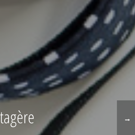
tagère