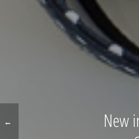
New i