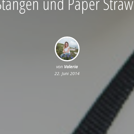
Stangen und Paper Straw
von
Valeria
22. Juni 2014