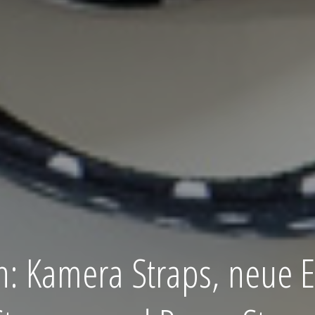
n: Kamera Straps, neue E