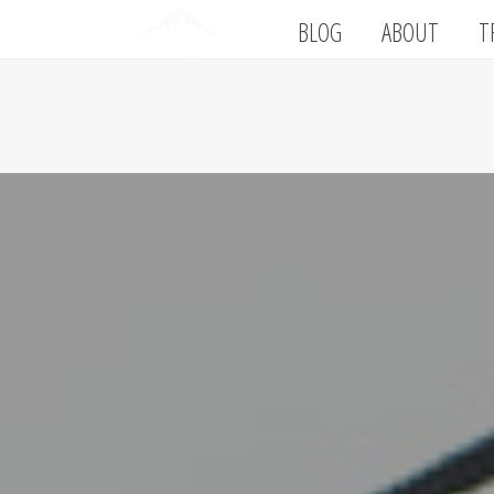
BLOG
ABOUT
T