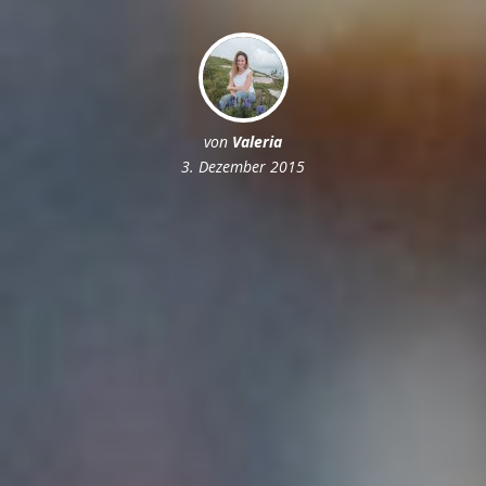
von
Valeria
3. Dezember 2015