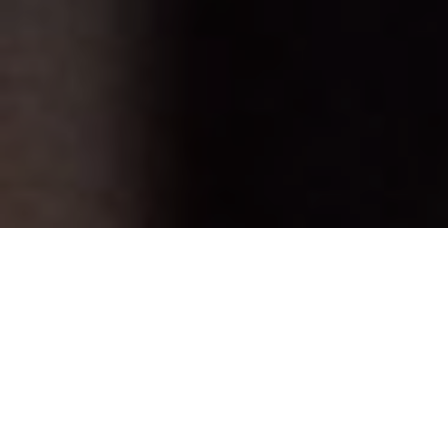
Glühwein Cupcakes, ein Nachmittag im Google Office,
Hunde Küsse und viele liebe YouTube und
Bloggerkollegen. So könnte man den gestrigen Tag
nicht schlecht zusammenfassen!
Gestern waren wir für den Nachmittag im Google