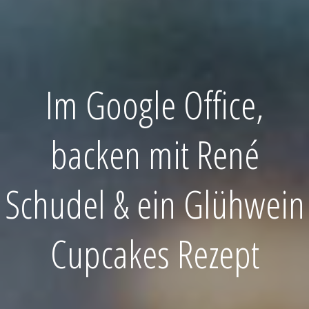
Im Google Office,
backen mit René
Schudel & ein Glühwein
Cupcakes Rezept