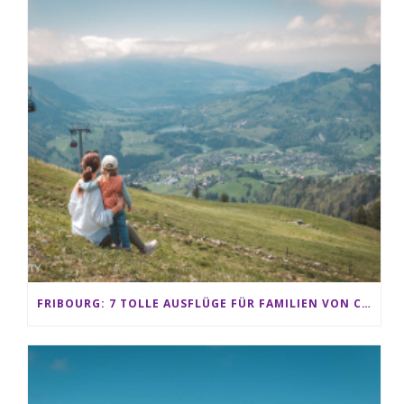
FRIBOURG: 7 TOLLE AUSFLÜGE FÜR FAMILIEN VON CHARMEY BIS LES PACCOTS