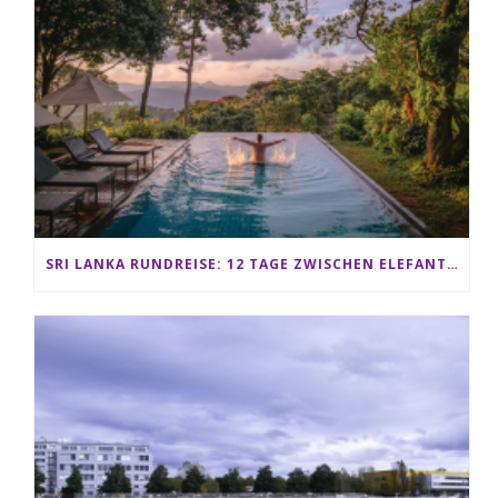
SRI LANKA RUNDREISE: 12 TAGE ZWISCHEN ELEFANTEN, TEEPLANTAGEN & STRAND ALS FAMILIE