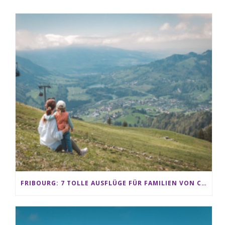
FRIBOURG: 7 TOLLE AUSFLÜGE FÜR FAMILIEN VON CHARMEY BIS LES PACCOTS