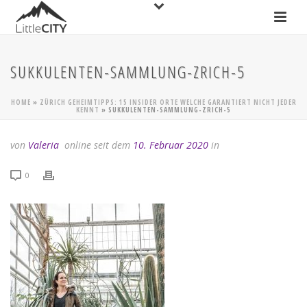
SUKKULENTEN-SAMMLUNG-ZRICH-5
HOME
»
ZÜRICH GEHEIMTIPPS: 15 INSIDER ORTE WELCHE GARANTIERT NICHT JEDER
KENNT
»
SUKKULENTEN-SAMMLUNG-ZRICH-5
von
Valeria
online seit dem
10. Februar 2020
in
0