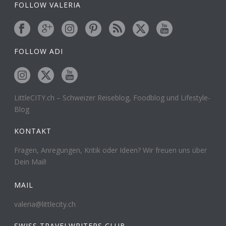
FOLLOW VALERIA
FOLLOW ADI
LittleCITY.ch – Schweizer Reiseblog, Foodblog und Lifestyle-
Blog
KONTAKT
Fragen, Anregungen, Kritik oder Ideen? Wir freuen uns über
Dein Mail!
MAIL
valeria@littlecity.ch
SWISS TRAVELWRITERS CLUB