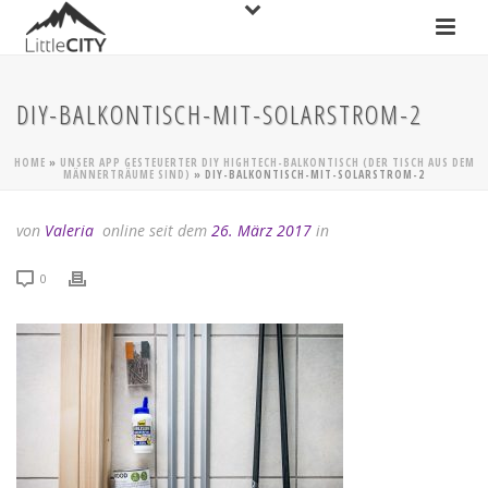
DIY-BALKONTISCH-MIT-SOLARSTROM-2
HOME
»
UNSER APP GESTEUERTER DIY HIGHTECH-BALKONTISCH (DER TISCH AUS DEM
MÄNNERTRÄUME SIND)
»
DIY-BALKONTISCH-MIT-SOLARSTROM-2
von
Valeria
online seit dem
26. März 2017
in
0