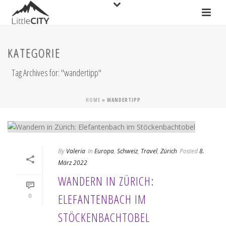
KATEGORIE
Tag Archives for: "wandertipp"
HOME
»
WANDERTIPP
By
Valeria
In
Europa
,
Schweiz
,
Travel
,
Zürich
Posted
8.
März 2022
WANDERN IN ZÜRICH:
ELEFANTENBACH IM
0
STÖCKENBACHTOBEL