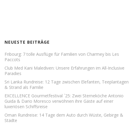
NEUESTE BEITRÄGE
Fribourg: 7 tolle Ausflüge für Familien von Charmey bis Les
Paccots
Club Med Kani Malediven: Unsere Erfahrungen im All-Inclusive
Paradies
Sri Lanka Rundreise: 12 Tage zwischen Elefanten, Teeplantagen
& Strand als Familie
EXCELLENCE Gourmetfestival ´25: Zwei Sterneköche Antonio
Guida & Dario Moresco verwöhnen ihre Gäste auf einer
luxeriösen Schiffsreise
Oman Rundreise: 14 Tage dem Auto durch Wüste, Gebirge &
Städte