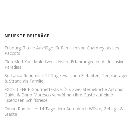
NEUESTE BEITRÄGE
Fribourg: 7 tolle Ausflüge für Familien von Charmey bis Les
Paccots
Club Med Kani Malediven: Unsere Erfahrungen im All-Inclusive
Paradies
Sri Lanka Rundreise: 12 Tage zwischen Elefanten, Teeplantagen
& Strand als Familie
EXCELLENCE Gourmetfestival ´25: Zwei Sterneköche Antonio
Guida & Dario Moresco verwöhnen ihre Gäste auf einer
luxeriösen Schiffsreise
Oman Rundreise: 14 Tage dem Auto durch Wüste, Gebirge &
Städte