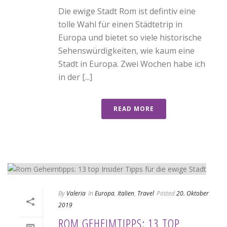
Die ewige Stadt Rom ist defintiv eine
tolle Wahl für einen Städtetrip in
Europa und bietet so viele historische
Sehenswürdigkeiten, wie kaum eine
Stadt in Europa. Zwei Wochen habe ich
in der [...]
READ MORE
By
Valeria
In
Europa
,
Italien
,
Travel
Posted
20. Oktober
2019
ROM GEHEIMTIPPS: 13 TOP