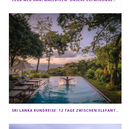
SRI LANKA RUNDREISE: 12 TAGE ZWISCHEN ELEFANTEN, TEEPLANTAGEN & STRAND ALS FAMILIE