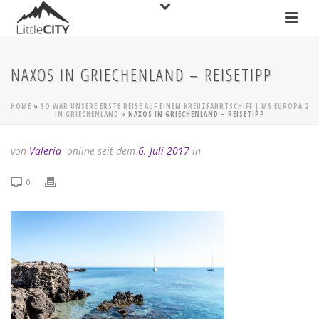
NAXOS IN GRIECHENLAND – REISETIPP
HOME
»
SO WAR UNSERE ERSTE REISE AUF EINEM KREUZFAHRTSCHIFF | MS EUROPA 2
IN GRIECHENLAND
»
NAXOS IN GRIECHENLAND – REISETIPP
von
Valeria
online seit dem
6. Juli 2017
in
0