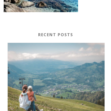
RECENT POSTS