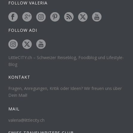
FOLLOW VALERIA
FOLLOW ADI
LittleCITY.ch – Schweizer Reiseblog, Foodblog und Lifestyle-
Blog
KONTAKT
Fragen, Anregungen, Kritik oder Ideen? Wir freuen uns über
Dein Mail!
MAIL
valeria@littlecity.ch
SWISS TRAVELWRITERS CLUB