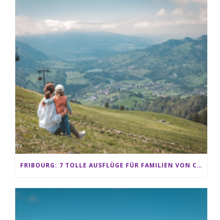
FRIBOURG: 7 TOLLE AUSFLÜGE FÜR FAMILIEN VON CHARMEY BIS LES PACCOTS