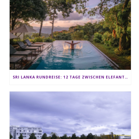
SRI LANKA RUNDREISE: 12 TAGE ZWISCHEN ELEFANTEN, TEEPLANTAGEN & STRAND ALS FAMILIE