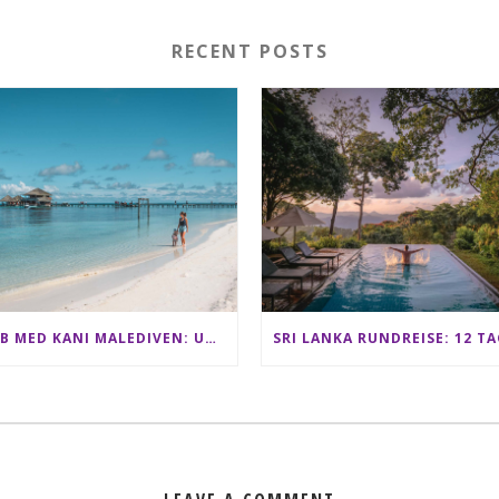
RECENT POSTS
CLUB MED KANI MALEDIVEN: UNSERE ERFAHRUNGEN IM ALL-INCLUSIVE PARADIES