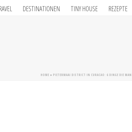
RAVEL
DESTINATIONEN
TINY HOUSE
REZEPTE
HOME
»
PIETERMAAI DISTRICT IN CURACAO: 6 DINGE DIE MAN