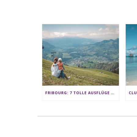
FRIBOURG: 7 TOLLE AUSFLÜGE FÜR FAMILIEN VON CHARMEY BIS LES PACCOTS