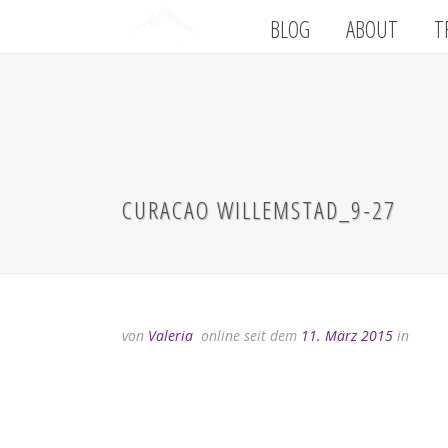
BLOG
ABOUT
T
CURACAO WILLEMSTAD_9-27
von
Valeria
online seit dem
11. März 2015
in