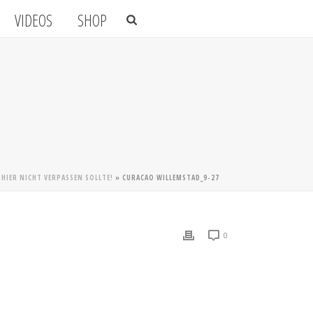
VIDEOS
SHOP
 HIER NICHT VERPASSEN SOLLTE!
»
CURACAO WILLEMSTAD_9-27
0