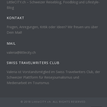
LittleCITY.ch – Schweizer Reiseblog, Foodblog und Lifestyle-
Blog
KONTAKT
Fragen, Anregungen, Kritik oder Ideen? Wir freuen uns über
Dein Mail!
MAIL
valeria@littlecity.ch
SWISS TRAVELWRITERS CLUB
Valeria ist Vorstandsmitglied im Swiss Travelwriters Club, der
Schweizer Plattform für Reisejournalismus und
Medienarbeit im Tourismus
© 2018 LittleCITY.ch. ALL RIGHTS RESERVED.