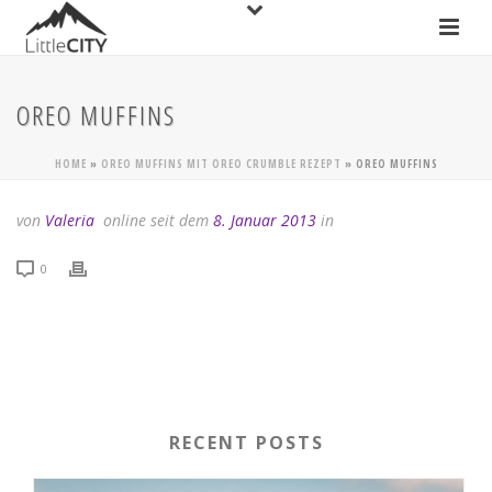
OREO MUFFINS
HOME
»
OREO MUFFINS MIT OREO CRUMBLE REZEPT
»
OREO MUFFINS
von
Valeria
online seit dem
8. Januar 2013
in
0
RECENT POSTS