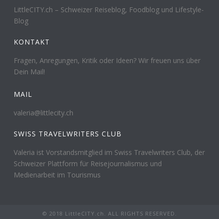
LittleCITY.ch – Schweizer Reiseblog, Foodblog und Lifestyle-
Blog
KONTAKT
Fragen, Anregungen, Kritik oder Ideen? Wir freuen uns über
Dein Mail!
MAIL
valeria@littlecity.ch
SWISS TRAVELWRITERS CLUB
Valeria ist Vorstandsmitglied im Swiss Travelwriters Club, der
Schweizer Plattform für Reisejournalismus und
Medienarbeit im Tourismus
© 2018 LittleCITY.ch. ALL RIGHTS RESERVED.