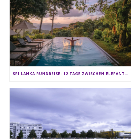
SRI LANKA RUNDREISE: 12 TAGE ZWISCHEN ELEFANTEN, TEEPLANTAGEN & STRAND ALS FAMILIE