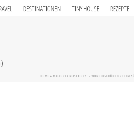
RAVEL
DESTINATIONEN
TINY HOUSE
REZEPTE
6)
HOME
»
MALLORCA REISETIPPS: 7 WUNDERSCHÖNE ORTE IM SÜ