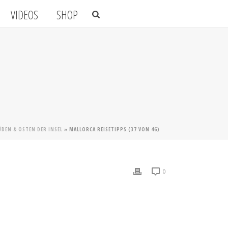
VIDEOS
SHOP
DEN & OSTEN DER INSEL
»
MALLORCA REISETIPPS (37 VON 46)
0