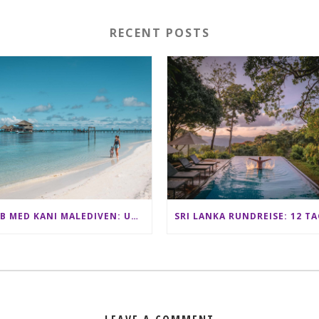
RECENT POSTS
CLUB MED KANI MALEDIVEN: UNSERE ERFAHRUNGEN IM ALL-INCLUSIVE PARADIES