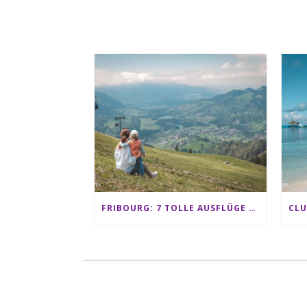
FRIBOURG: 7 TOLLE AUSFLÜGE FÜR FAMILIEN VON CHARMEY BIS LES PACCOTS