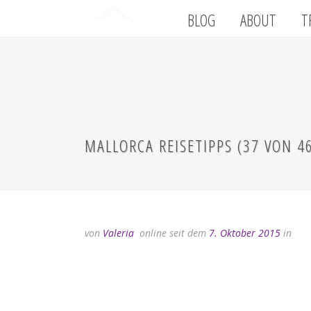
BLOG
ABOUT
T
MALLORCA REISETIPPS (37 VON 4
von
Valeria
online seit dem
7. Oktober 2015
in