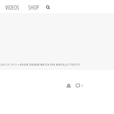
VIDEOS
SHOP
CKBLICK 2014
»
ROGER FEDERER MATCH FOR AFRICA_LITTLECITY
0