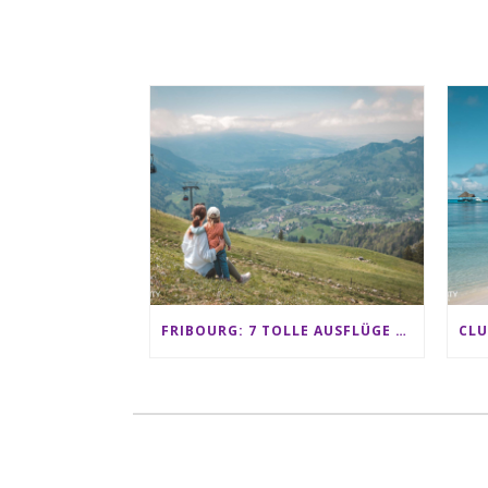
FRIBOURG: 7 TOLLE AUSFLÜGE FÜR FAMILIEN VON CHARMEY BIS LES PACCOTS