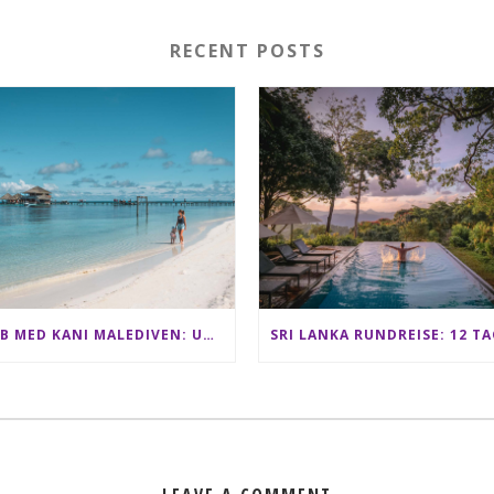
RECENT POSTS
CLUB MED KANI MALEDIVEN: UNSERE ERFAHRUNGEN IM ALL-INCLUSIVE PARADIES