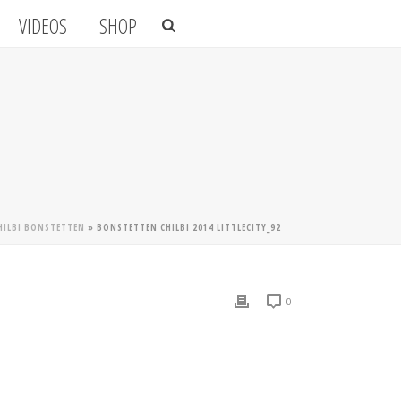
VIDEOS
SHOP
CHILBI BONSTETTEN
»
BONSTETTEN CHILBI 2014 LITTLECITY_92
0