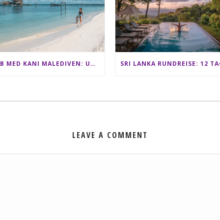
CLUB MED KANI MALEDIVEN: UNSERE ERFAHRUNGEN IM ALL-INCLUSIVE PARADIES
LEAVE A COMMENT