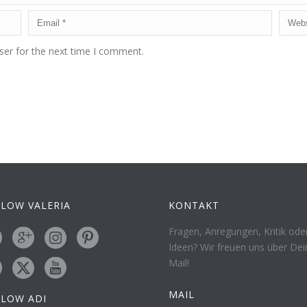
ser for the next time I comment.
LOW VALERIA
KONTAKT
Fragen, Anregungen, Kritik ode
Ideen? Wir freuen uns über Dei
Mail!
MAIL
LLOW ADI