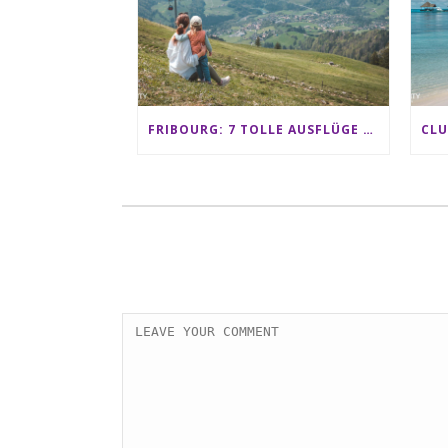
FRIBOURG: 7 TOLLE AUSFLÜGE FÜR FAMILIEN VON CHARMEY BIS LES PACCOTS