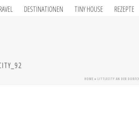
RAVEL
DESTINATIONEN
TINY HOUSE
REZEPTE
CITY_92
HOME
»
LITTLECITY AN DER DORF