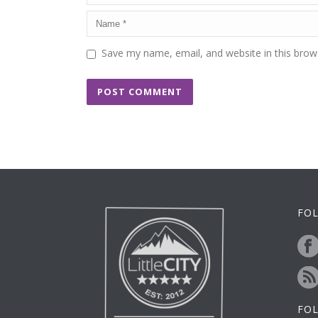
Save my name, email, and website in this brow
FOL
FO