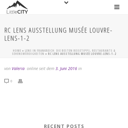
RC LENS AUSSTELLUNG MUSÉE LOUVRE-
LENS-1-2
HOME
»
LENS IN FRANKREICH: DIE BESTEN REISETIPPS, RESTAURANTS &
SEHENSWÜRDIGKEITEN
»
RC LENS AUSSTELLUNG MUSÉE LOUVRE-LENS-1-2
von
Valeria
online seit dem
3. Juni 2016
in
0
RECENT POSTS