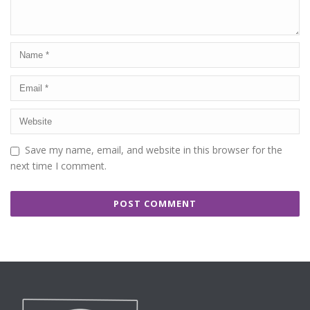
Save my name, email, and website in this browser for the
next time I comment.