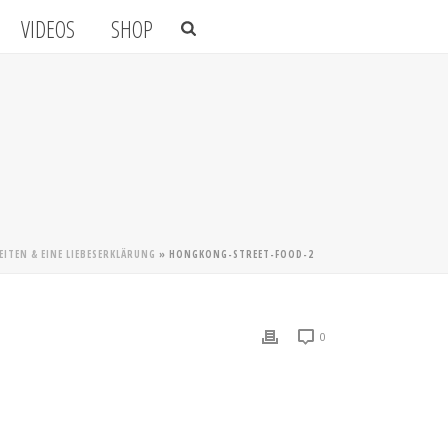
VIDEOS
SHOP
ITEN & EINE LIEBESERKLÄRUNG
»
HONGKONG-STREET-FOOD-2
0