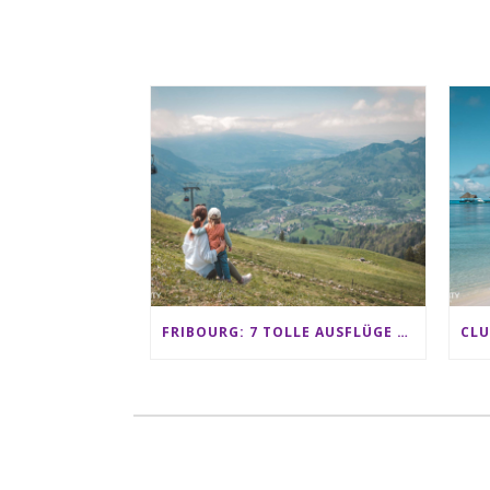
FRIBOURG: 7 TOLLE AUSFLÜGE FÜR FAMILIEN VON CHARMEY BIS LES PACCOTS