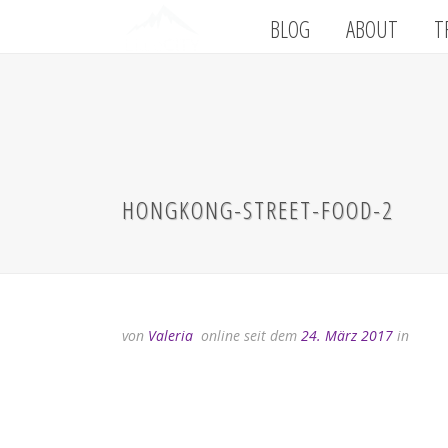
BLOG
ABOUT
T
HONGKONG-STREET-FOOD-2
von
Valeria
online seit dem
24. März 2017
in