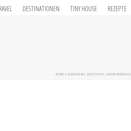
RAVEL
DESTINATIONEN
TINY HOUSE
REZEPTE
HOME
»
HONGKONG: REISETIPPS, SEHENSWÜRDIGKE