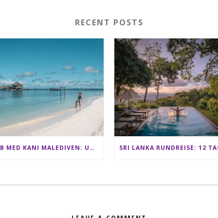
RECENT POSTS
CLUB MED KANI MALEDIVEN: UNSERE ERFAHRUNGEN IM ALL-INCLUSIVE PARADIES