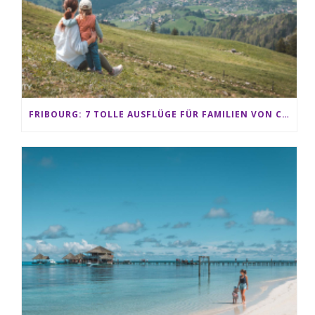
FRIBOURG: 7 TOLLE AUSFLÜGE FÜR FAMILIEN VON CHARMEY BIS LES PACCOTS