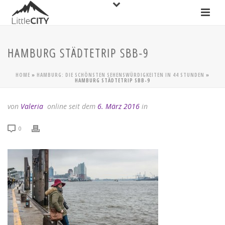
HAMBURG STÄDTETRIP SBB-9
HOME
»
HAMBURG: DIE SCHÖNSTEN SEHENSWÜRDIGKEITEN IN 44 STUNDEN
»
HAMBURG STÄDTETRIP SBB-9
von
Valeria
online seit dem
6. März 2016
in
0