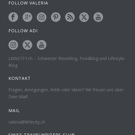
FOLLOW VALERIA
FOLLOW ADI
LittleCITY.ch – Schweizer Reiseblog, Foodblog und Lifestyle-
Blog
KONTAKT
Fragen, Anregungen, Kritik oder Ideen? Wir freuen uns über
Dein Mail!
MAIL
valeria@littlecity.ch
SWISS TRAVELWRITERS CLUB