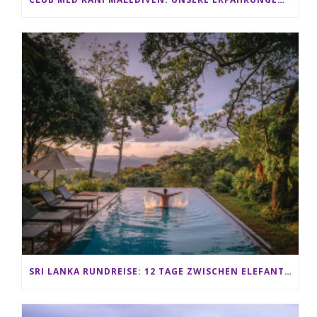
SRI LANKA RUNDREISE: 12 TAGE ZWISCHEN ELEFANTEN, TEEPLANTAGEN & STRAND ALS FAMILIE