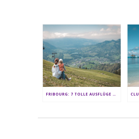
FRIBOURG: 7 TOLLE AUSFLÜGE FÜR FAMILIEN VON CHARMEY BIS LES PACCOTS