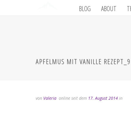
BLOG
ABOUT
T
APFELMUS MIT VANILLE REZEPT_9
von
Valeria
online seit dem
17. August 2014
in