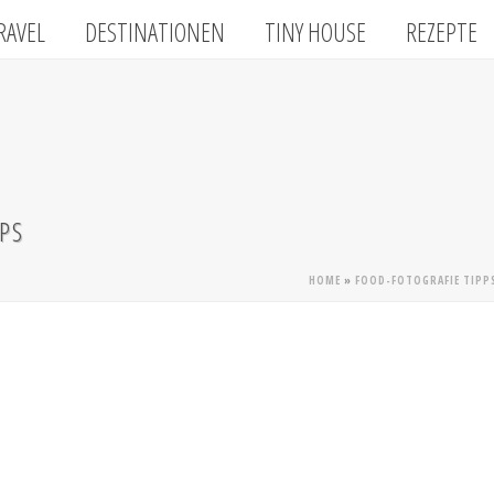
RAVEL
DESTINATIONEN
TINY HOUSE
REZEPTE
PS
HOME
»
FOOD-FOTOGRAFIE TIPP