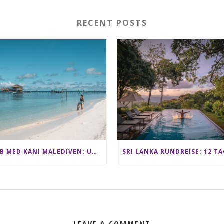
RECENT POSTS
CLUB MED KANI MALEDIVEN: UNSERE ERFAHRUNGEN IM ALL-INCLUSIVE PARADIES