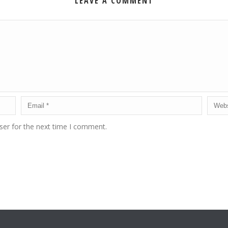
LEAVE A COMMENT
ser for the next time I comment.