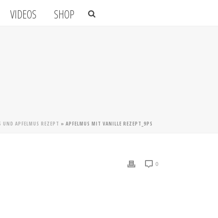
VIDEOS
SHOP
S UND APFELMUS REZEPT
»
APFELMUS MIT VANILLE REZEPT_9PS
0