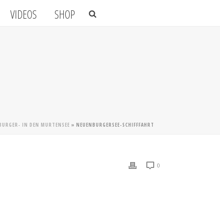
VIDEOS
SHOP
NBURGER- IN DEN MURTENSEE
»
NEUENBURGERSEE-SCHIFFFAHRT
0