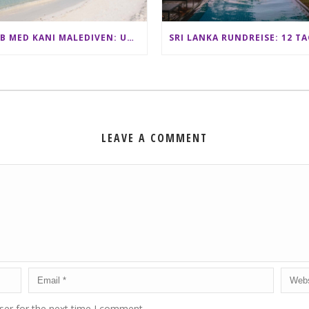
CLUB MED KANI MALEDIVEN: UNSERE ERFAHRUNGEN IM ALL-INCLUSIVE PARADIES
LEAVE A COMMENT
ser for the next time I comment.