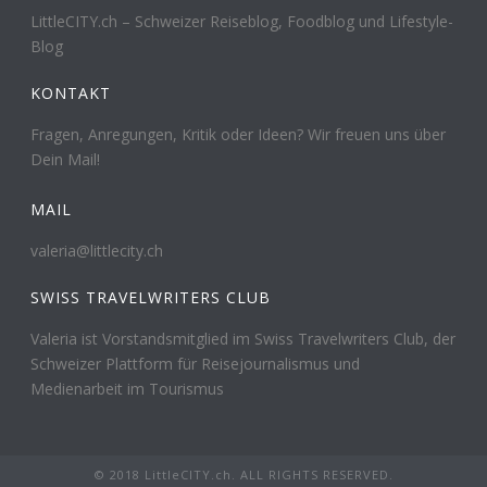
LittleCITY.ch – Schweizer Reiseblog, Foodblog und Lifestyle-
Blog
KONTAKT
Fragen, Anregungen, Kritik oder Ideen? Wir freuen uns über
Dein Mail!
MAIL
valeria@littlecity.ch
SWISS TRAVELWRITERS CLUB
Valeria ist Vorstandsmitglied im Swiss Travelwriters Club, der
Schweizer Plattform für Reisejournalismus und
Medienarbeit im Tourismus
© 2018 LittleCITY.ch. ALL RIGHTS RESERVED.