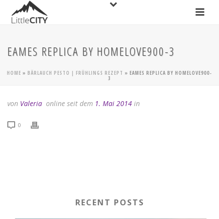
EAMES REPLICA BY HOMELOVE900-3
HOME
»
BÄRLAUCH PESTO | FRÜHLINGS REZEPT
»
EAMES REPLICA BY HOMELOVE900-
3
von
Valeria
online seit dem
1. Mai 2014
in
0
RECENT POSTS