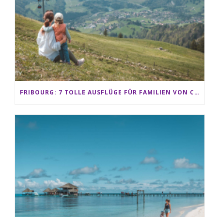
FRIBOURG: 7 TOLLE AUSFLÜGE FÜR FAMILIEN VON CHARMEY BIS LES PACCOTS