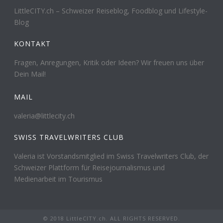
LittleCITY.ch – Schweizer Reiseblog, Foodblog und Lifestyle-
Blog
KONTAKT
Fragen, Anregungen, Kritik oder Ideen? Wir freuen uns über
Dein Mail!
MAIL
valeria@littlecity.ch
SWISS TRAVELWRITERS CLUB
Valeria ist Vorstandsmitglied im Swiss Travelwriters Club, der
Schweizer Plattform für Reisejournalismus und
Medienarbeit im Tourismus
© 2018 LittleCITY.ch. ALL RIGHTS RESERVED.