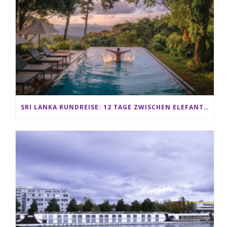
SRI LANKA RUNDREISE: 12 TAGE ZWISCHEN ELEFANTEN, TEEPLANTAGEN & STRAND ALS FAMILIE