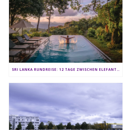
SRI LANKA RUNDREISE: 12 TAGE ZWISCHEN ELEFANTEN, TEEPLANTAGEN & STRAND ALS FAMILIE